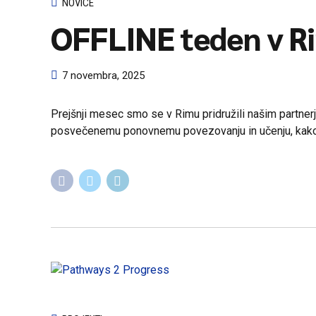
NOVICE
OFFLINE teden v R
7 novembra, 2025
Prejšnji mesec smo se v Rimu pridružili našim partnerj
posvečenemu ponovnemu povezovanju in učenju, kako 