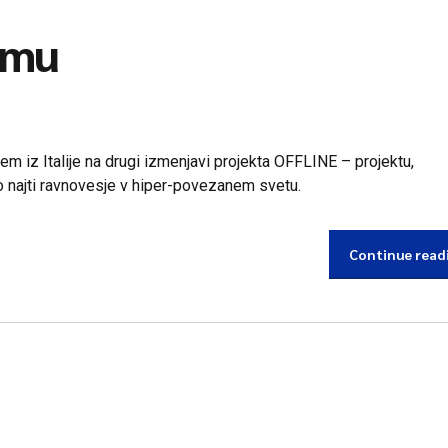
imu
em iz Italije na drugi izmenjavi projekta OFFLINE – projektu,
najti ravnovesje v hiper-povezanem svetu.
Continue read