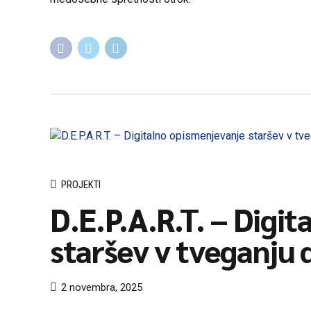
PROJEKTI
D.E.P.A.R.T. – Digi
staršev v tveganju d
2 novembra, 2025