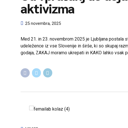
aktivizma
25 novembra, 2025
Med 21. in 23. novembrom 2025 je Ljubljana postala sti
udeležence iz vse Slovenije in širše, ki so skupaj razmiš
godaja, ZAKAJ moramo ukrepati in KAKO lahko vsak 