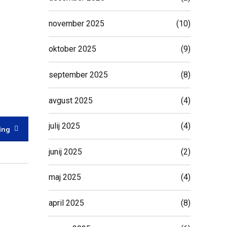
november 2025
(10)
oktober 2025
(9)
september 2025
(8)
avgust 2025
(4)
julij 2025
(4)
ing
junij 2025
(2)
maj 2025
(4)
april 2025
(8)