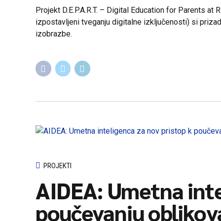
Projekt D.E.P.A.R.T. – Digital Education for Parents at
izpostavljeni tveganju digitalne izključenosti) si priza
izobrazbe.
PROJEKTI
AIDEA: Umetna inte
poučevanju oblikov