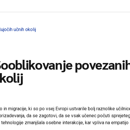
Sooblikovanje povezanih
kolij
in migracije, ki so po vsej Evropi ustvarile bolj raznolike učilnic
 prizadevanja, da se zagotovi, da se vsak učenec počuti sprejeteg
 tehnologije zmanjšala osebne interakcije, kar vpliva na empatijo 