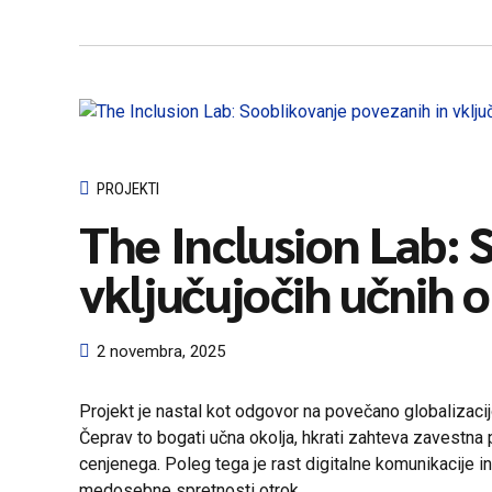
PROJEKTI
The Inclusion Lab: 
vključujočih učnih o
2 novembra, 2025
Projekt je nastal kot odgovor na povečano globalizacijo 
Čeprav to bogati učna okolja, hkrati zahteva zavestna
cenjenega. Poleg tega je rast digitalne komunikacije in
medosebne spretnosti otrok.