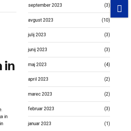
september 2023
(3)
avgust 2023
(10)
julij 2023
(3)
junij 2023
(3)
 in
maj 2023
(4)
april 2023
(2)
marec 2023
(2)
februar 2023
(3)
e.
a in
in
januar 2023
(1)