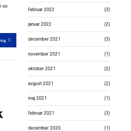
i so
februar 2022
(3)
januar 2022
(2)
december 2021
(3)
ing
november 2021
(1)
oktober 2021
(2)
avgust 2021
(2)
maj 2021
(1)
k
februar 2021
(3)
december 2020
(1)