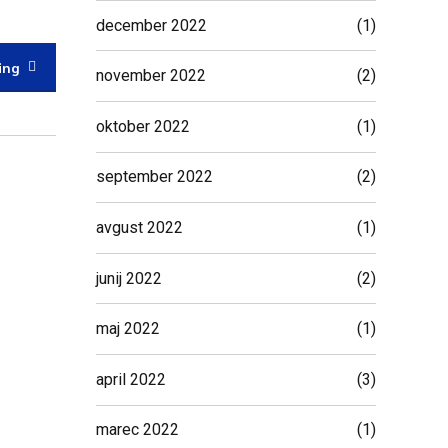
december 2022
(1)
ing
november 2022
(2)
oktober 2022
(1)
september 2022
(2)
avgust 2022
(1)
junij 2022
(2)
maj 2022
(1)
april 2022
(3)
marec 2022
(1)