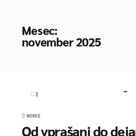
Mesec:
november 2025
NOVICE
Od vprašanj do dejan