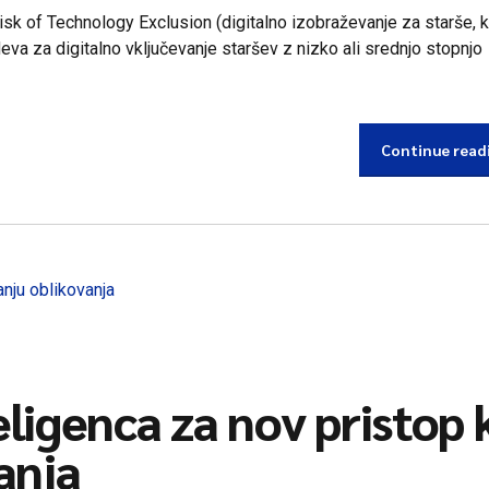
 Risk of Technology Exclusion (digitalno izobraževanje za starše, k
deva za digitalno vključevanje staršev z nizko ali srednjo stopnjo
Continue read
ligenca za nov pristop 
anja