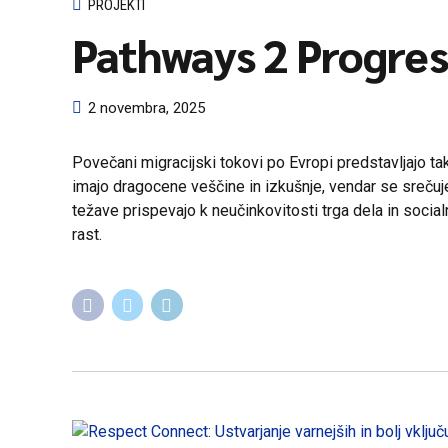
PROJEKTI
Pathways 2 Progres
2 novembra, 2025
Povečani migracijski tokovi po Evropi predstavljajo tako
imajo dragocene veščine in izkušnje, vendar se srečuje
težave prispevajo k neučinkovitosti trga dela in socia
rast.