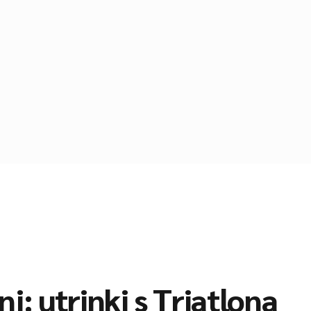
j: utrinki s Triatlona