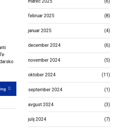
marec 2025
(6)
februar 2025
(8)
januar 2025
(4)
december 2024
(6)
nti
 Te
november 2024
(5)
odarsko
oktober 2024
(11)
ing
september 2024
(1)
avgust 2024
(3)
julij 2024
(7)