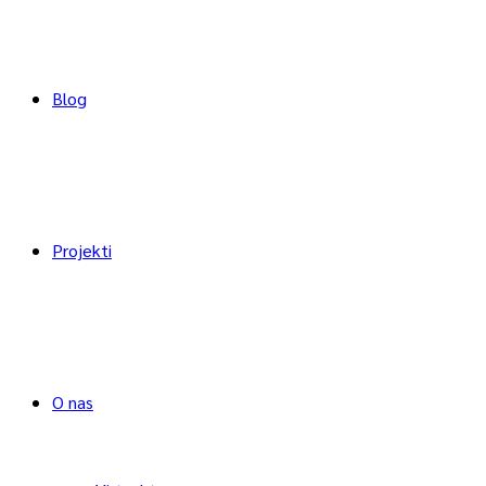
Blog
Projekti
O nas