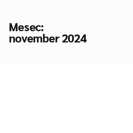
Mesec:
november 2024
NOVICE
HIATUS: Brezplačna