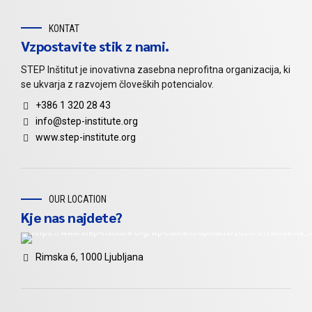
KONTAT
Vzpostavite stik z nami.
STEP Inštitut je inovativna zasebna neprofitna organizacija, ki
se ukvarja z razvojem človeških potencialov.
+386 1 320 28 43
info@step-institute.org
www.step-institute.org
OUR LOCATION
Kje nas najdete?
Rimska 6, 1000 Ljubljana