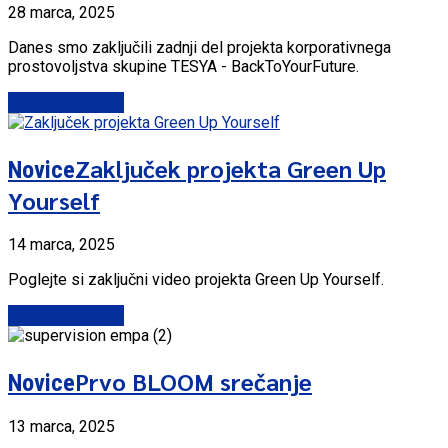
28 marca, 2025
Danes smo zaključili zadnji del projekta korporativnega
prostovoljstva skupine TESYA - BackToYourFuture.
Continue reading
Zaključek projekta Green Up
Novice
Yourself
14 marca, 2025
Poglejte si zaključni video projekta Green Up Yourself.
Continue reading
Prvo BLOOM srečanje
Novice
13 marca, 2025