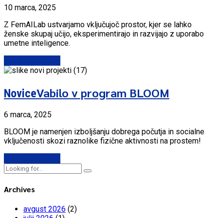
10 marca, 2025
Z FemAILab ustvarjamo vključujoč prostor, kjer se lahko
ženske skupaj učijo, eksperimentirajo in razvijajo z uporabo
umetne inteligence.
Continue reading
Vabilo v program BLOOM
Novice
6 marca, 2025
BLOOM je namenjen izboljšanju dobrega počutja in socialne
vključenosti skozi raznolike fizične aktivnosti na prostem!
Continue reading
Archives
avgust 2026
(2)