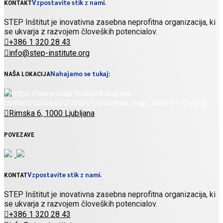
Vzpostavite stik z nami.
KONTAKT
STEP Inštitut je inovativna zasebna neprofitna organizacija, ki
se ukvarja z razvojem človeških potencialov.
+386 1 320 28 43
info@step-institute.org
Nahajamo se tukaj:
NAŠA LOKACIJA
Rimska 6, 1000 Ljubljana
POVEZAVE
Vzpostavite stik z nami.
KONTAT
STEP Inštitut je inovativna zasebna neprofitna organizacija, ki
se ukvarja z razvojem človeških potencialov.
+386 1 320 28 43