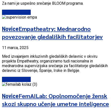
Za nami je uspešno srečanje BLOOM programa.
Continue reading
Empatheatry: Mednarodno
Novice
povezovanje gledaliških facilitatorjev
11 marca, 2025
Med izvajanjem inkluzivnih gledaliških delavnic v okviru
projekta Empatheatry, organiziramo tudi nacionalna in
mednarodna supervizijska srečanja za facilitatorje gledaliških
delavnic iz Slovenije, Španije, Irske in Belgije.
Continue reading
FemAILab: Opolnomočenje žensk
Novice
skozi skupno učenje umetne inteligence